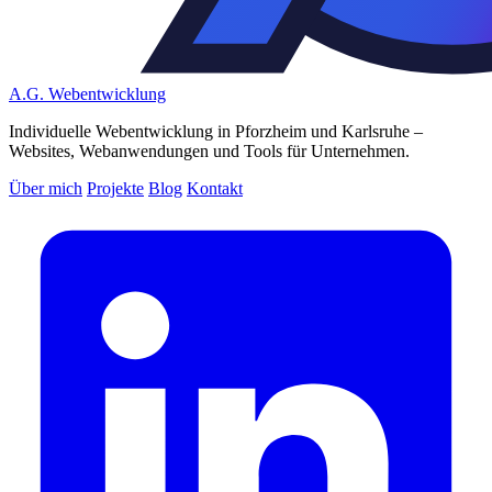
A.G.
Webentwicklung
Individuelle Webentwicklung in Pforzheim und Karlsruhe –
Websites, Webanwendungen und Tools für Unternehmen.
Über mich
Projekte
Blog
Kontakt