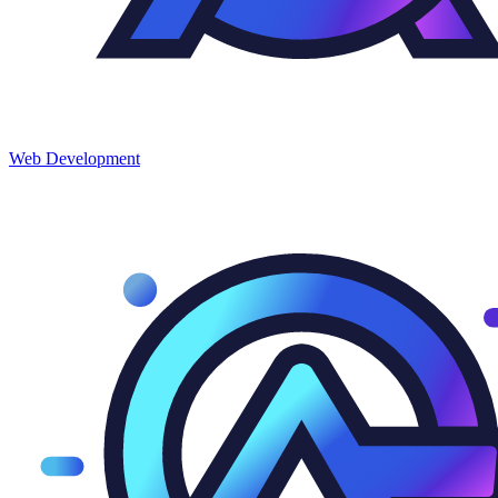
Web
Development