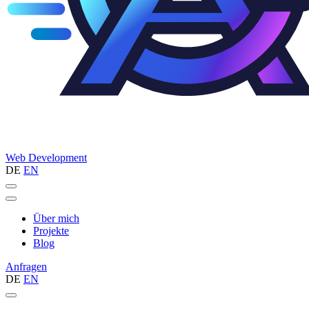
Web
Development
DE
EN
Über mich
Projekte
Blog
Anfragen
DE
EN